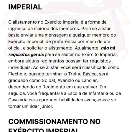
IMPERIAL
O alistamento no Exército Imperial é a forma de
ingresso da maioria dos membros. Para se alistar,
basta enviar uma mensagem a qualquer membro do
Exército Imperial, de preferência por meio de um
oficial, e solicitar o alistamento. Atualmente,
não há
requisitos gerais
para se alistar no Exército Imperial,
embora alguns regimentos possam ter requisitos
individuais. Ao se alistar, você será classificado como
Fleche e, quando terminar o Treino Básico, será
graduado como Soldat, Avenizo ou Lancier,
dependendo do Regimento em que estiver. Em
seguida, você frequentará a Escola de Infantaria ou de
Cavalaria para aprender habilidades avançadas e se
tornar um líder júnior.
COMMISSIONAMENTO
NO
EXÉRCITO IMPERIAL